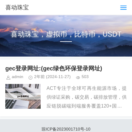
喜动珠宝
喜动珠宝，虚拟币，比特币，USDT
gec登录网址:(gec绿色环保登录网址)
admin
2年前
(2024-11-27)
503
ACT专注于全球可再生能源市场，提
供绿证采购，碳交易，碳排放管理，供
应链脱碳端到端服务覆盖120+国家，
服务9000+客户，是全球领先的可持续
发展解决方案服务商。...
琼ICP备2023001710号-10