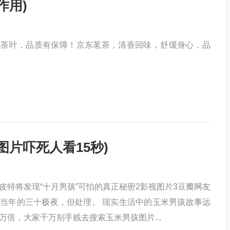
作用)
优茶叶，品质有保障！京东茗茶，清香回味，舒缓身心，品
图片吓死人看15秒)
皮特将发现“十月男孩”可怕的真正秘密2影视图片3豆瓣网友
当年的三十极夜，但处理。 现实生活中的玉米男孩故事远
万倍，大家千万别手贱去搜索玉米男孩图片...