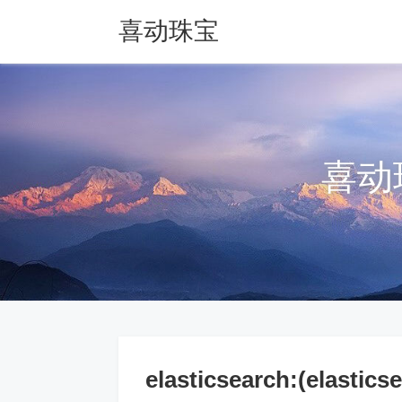
喜动珠宝
喜动
elasticsearch:(elast