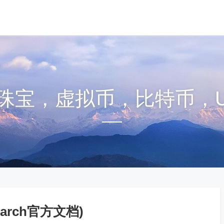
珠宝，虚拟币，比特币，U
icsearch官方文档)