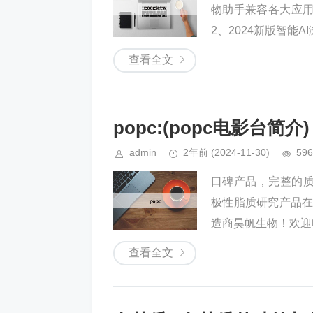
物助手兼容各大应
2、2024新版智能A
查看全文
popc:(popc电影台简介)
admin
2年前
(2024-11-30)
596
口碑产品，完整的质
极性脂质研究产品在
造商昊帆生物！欢迎电话咨
查看全文