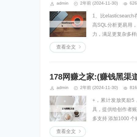
admin
2年前
(2024-11-30)
626
1、比elastics
高SQL分析更易用，
力，满足更复杂多样的
查看全文
178网赚之家:(赚钱黑渠
admin
2年前
(2024-11-30)
816
+，累计发放奖励5
具，提供给创作者账
多支持 添加1000 个账
查看全文