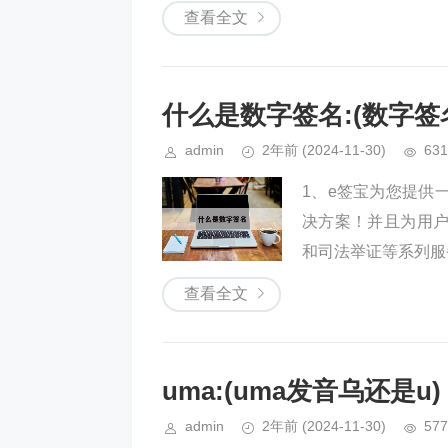
查看全文
什么是数字签名:(数字签
admin
2年前
(2024-11-30)
631
1、e签宝为您提供
决方案！并且为用
和司法举证等系列服务
查看全文
uma:(uma发音乌还是u)
admin
2年前
(2024-11-30)
577