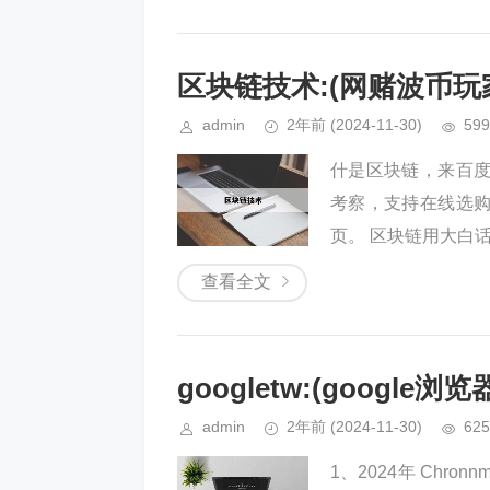
区块链技术:(网赌波币玩
admin
2年前
(2024-11-30)
599
什是区块链，来百
考察，支持在线选
页。 区块链用大白话
查看全文
googletw:(google浏览
admin
2年前
(2024-11-30)
625
1、2024年 Ch