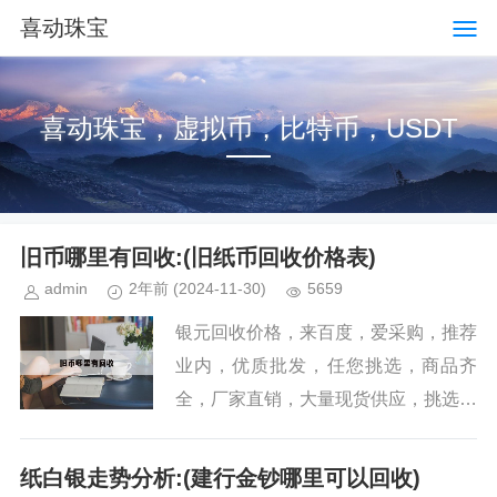
喜动珠宝
喜动珠宝，虚拟币，比特币，USDT
旧币哪里有回收:(旧纸币回收价格表)
admin
2年前
(2024-11-30)
5659
银元回收价格，来百度，爱采购，推荐
业内，优质批发，任您挑选，商品齐
全，厂家直销，大量现货供应，挑选业
内优质银元厂家，银元厂家直销。...
纸白银走势分析:(建行金钞哪里可以回收)