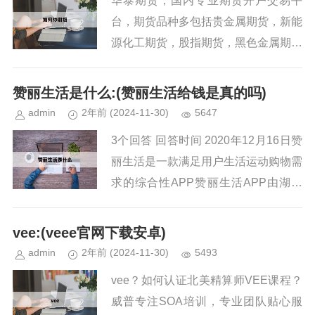
华泰期货，国内专业期货开户交易平
台，期货品种多包括贵金属期货，新能
源化工期货，股指期货，黑色金属期货
等，0元免费开户，1对1专业服务，省
时省心。...
赞丽生活是什么:(赞丽生活给钱是真的吗)
admin
2年前
(2024-11-30)
5647
3个回答 回答时间 2020年12月16日赞
丽生活是一款满足用户生活运动购物需
求的综合性APP赞丽生活APP由湖南
赞丽网络科技有限公司开发并运营，可
以更多关于赞丽生活是什么的问题。...
vee:(veee官网下载安卓)
admin
2年前
(2024-11-30)
5493
vee？如何认证北美精算师VEE课程？
威普专注SOA培训，专业团队贴心服