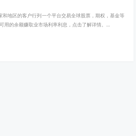
国家和地区的客户行列一个平台交易全球股票，期权，基金等
可用的余额赚取业市场利率利息，点击了解详情。...