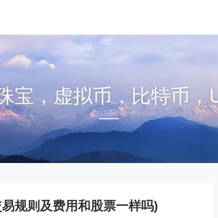
珠宝，虚拟币，比特币，U
tf交易规则及费用和股票一样吗)