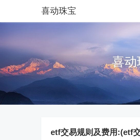
喜动珠宝
喜动
etf交易规则及费用:(e