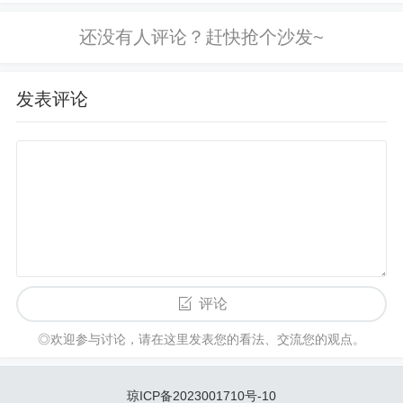
用最多支持 添加1000 个账号 最多支持
添加 1000 个账号。 如何写好文案软文
发稿合伙代理...
发表评论
评论
◎欢迎参与讨论，请在这里发表您的看法、交流您的观点。
琼ICP备2023001710号-10