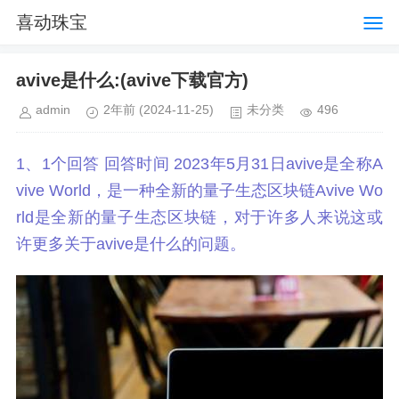
喜动珠宝
avive是什么:(avive下载官方)
admin
2年前
(2024-11-25)
未分类
496
1、1个回答 回答时间 2023年5月31日avive是全称A
vive World，是一种全新的量子生态区块链Avive Wo
rld是全新的量子生态区块链，对于许多人来说这或
许更多关于avive是什么的问题。