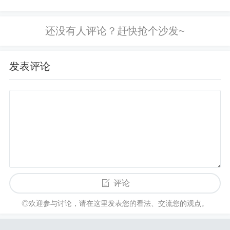
的词，大概就相当于哎呀我草的意思
ZBC在俄语中表示“好”“牛B”的意思，更
多关于zbc的问题。...
发表评论
评论
◎欢迎参与讨论，请在这里发表您的看法、交流您的观点。