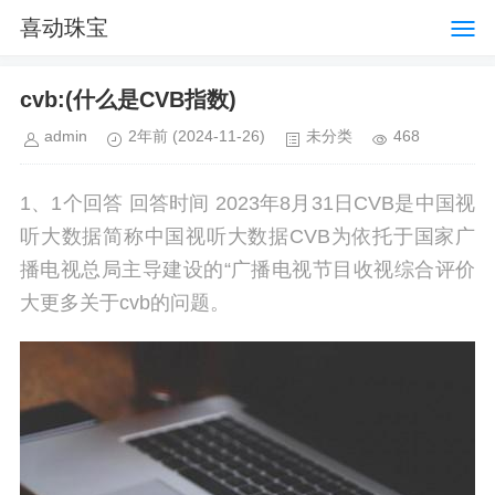
喜动珠宝
cvb:(什么是CVB指数)
admin
2年前
(2024-11-26)
未分类
468
1、1个回答 回答时间 2023年8月31日CVB是中国视
听大数据简称中国视听大数据CVB为依托于国家广
播电视总局主导建设的“广播电视节目收视综合评价
大更多关于cvb的问题。