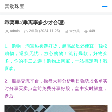
喜动珠宝
乖离率:(乖离率多少才合理)
admin
2年前
(2024-11-25)
未分类
449
1、购物，淘宝热卖选好货，超高品质还便宜！轻松
购物，退换无忧，放心购物！流行爆款，好物众
多，你的不二之选！购物上淘宝，一站搞定淘！我
喜欢。
2、股票交流平台，操盘大师分析明日强势股名单实
时分享买卖点盘前免费分享好股，盘中实时解盘，
盘后。