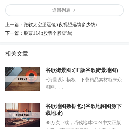
返回列表
上一篇：
微软太空望远镜:(夜视望远镜多少钱)
下一篇：
股票114:(股票个股查询)
相关文章
谷歌街景图:(正版谷歌街景地图)
+海量设计模板，下载精品素材就来众
图网。...
谷歌地图数据包:(谷歌地图图源下
载地址)
98万次下载，唂戨地球2024中文正版