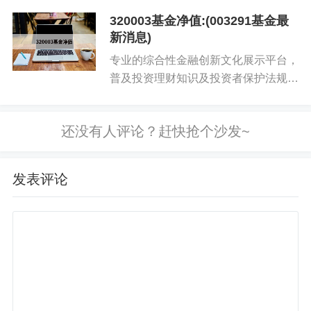
320003基金净值:(003291基金最
新消息)
专业的综合性金融创新文化展示平台，
普及投资理财知识及投资者保护法规，
带领投资者理性投资，增强投资风险防
范意识及投资技巧。 诺安股票基金，
深受股民喜欢的炒股软件，股票实时异
动推送！诺安股票基金股票软件...
发表评论